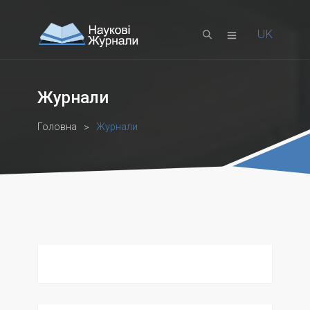
UK
EN
Журнали
Головна
Журнали