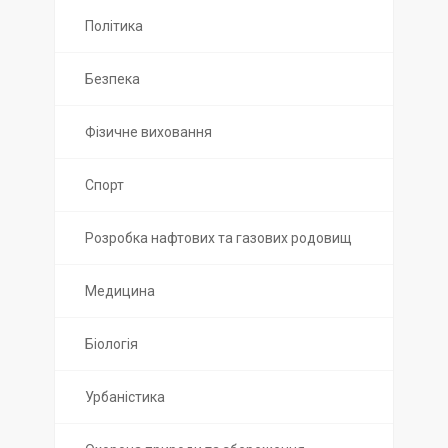
Політика
Безпека
Фізичне виховання
Спорт
Розробка нафтових та газових родовищ
Медицина
Біологія
Урбаністика