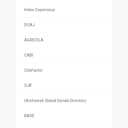
Index Copernicus
DOAJ
AGRICOLA
CABI
CiteFactor
SJIF
Ulrichsweb Global Serials Directory
BASE