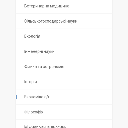
Ветеринарна медицина
Сільськогосподарські науки
Екологія
Інженерні науки
Фізика та астрономія
Історія
Економіка с/г
Філософія
Міжнародні відносини