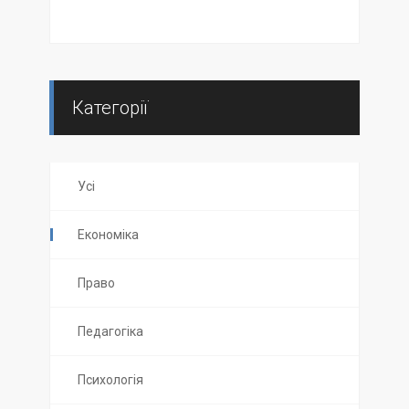
Категорії
Усі
Економіка
Право
Педагогіка
Психологія