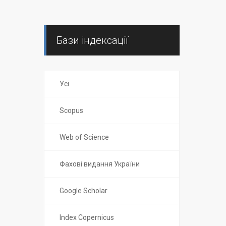
Бази індексації
Усі
Scopus
Web of Science
Фахові видання України
Google Scholar
Index Copernicus