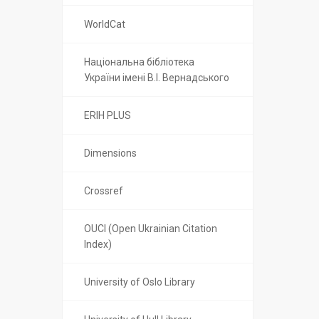
WorldCat
Національна бібліотека
України імені В.І. Вернадського
ERIH PLUS
Dimensions
Crossref
OUCI (Open Ukrainian Citation
Index)
University of Oslo Library