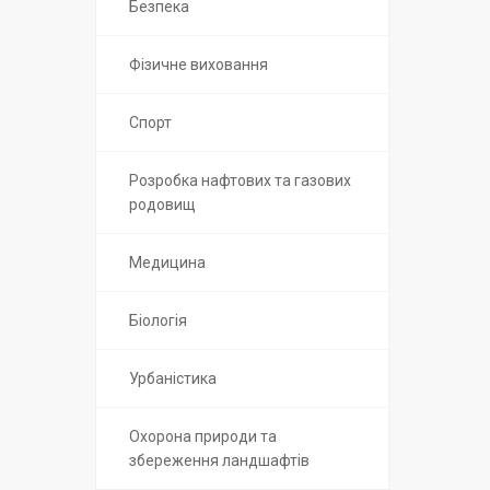
Безпека
Фізичне виховання
Спорт
Розробка нафтових та газових
родовищ
Медицина
Біологія
Урбаністика
Охорона природи та
збереження ландшафтів