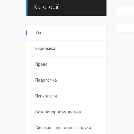
Категорії
Усі
Економіка
Право
Педагогіка
Психологія
Ветеринарна медицина
Сільськогосподарські науки