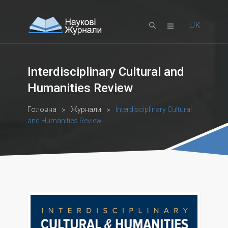
UK
EN
Interdisciplinary Cultural and
Humanities Review
Головна
Журнали
Interdisciplinary Cultural
and Humanities Review