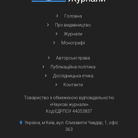
Головна
Про видавництво
Журнали
Монографії
Авторські права
Публікаційна політика
Дослідницька етика
Контакти
Товариство з обмеженою відповідальністю
«Наукові журнали»
Код ЄДРПОУ 44053837
Україна, м Київ, вул. Єлизавети Чавдар, 1, офіс
363