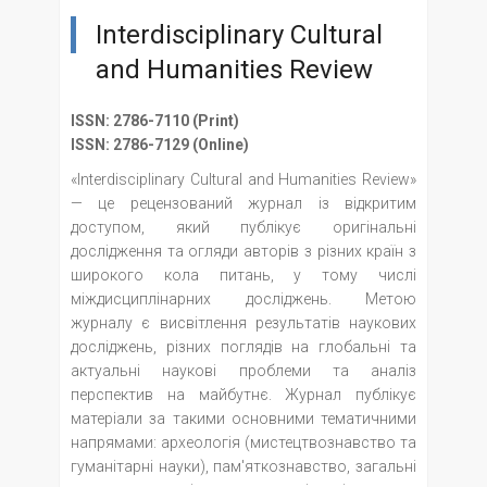
Interdisciplinary Cultural
and Humanities Review
ISSN: 2786-7110 (Print)
ISSN: 2786-7129 (Online)
«Interdisciplinary Cultural and Humanities Review»
— це рецензований журнал із відкритим
доступом, який публікує оригінальні
дослідження та огляди авторів з різних країн з
широкого кола питань, у тому числі
міждисциплінарних досліджень. Метою
журналу є висвітлення результатів наукових
досліджень, різних поглядів на глобальні та
актуальні наукові проблеми та аналіз
перспектив на майбутнє. Журнал публікує
матеріали за такими основними тематичними
напрямами: археологія (мистецтвознавство та
гуманітарні науки), пам'яткознавство, загальні